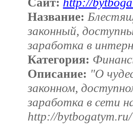
Сайт:
http://bytboga
Название:
Блестящ
законный, доступн
заработка в интер
Категория:
Финан
Описание:
"О чуде
законном, доступно
заработка в сети н
http://bytbogatym.ru/