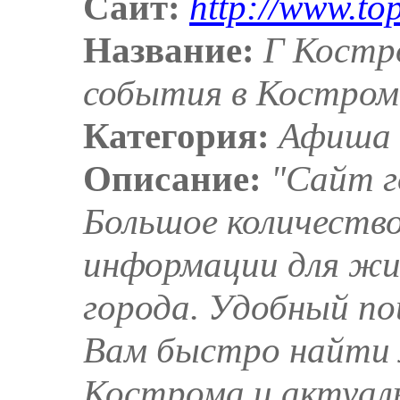
Сайт:
http://www.to
Название:
Г Костр
события в Костром
Категория:
Афиша
Описание:
"Сайт г
Большое количеств
информации для жи
города. Удобный по
Вам быстро найти 
Кострома и актуал