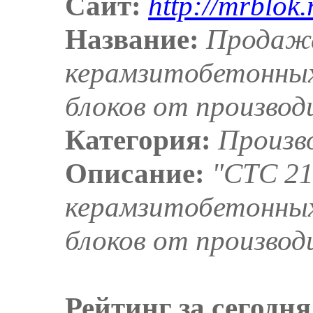
Сайт:
http://mrblok.
Название:
Продажа
керамзитобетонных
блоков от производ
Категория:
Произв
Описание:
"СТС 21
керамзитобетонных
блоков от производ
Рейтинг за сегодня