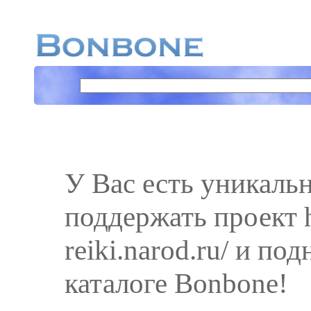
У Вас есть уникаль
поддержать проект htt
reiki.narod.ru/ и по
каталоге Bonbone!