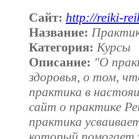
Сайт:
http://reiki-re
Название:
Практик
Категория:
Курсы
Описание:
"О прак
здоровья, о том, ч
практика в настоя
сайт о практике Ре
практика усваивае
который помогает 