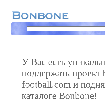
У Вас есть уникаль
поддержать проект h
football.com и подня
каталоге Bonbone!