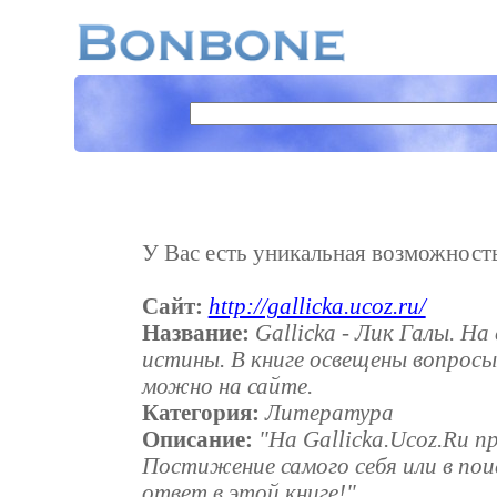
У Вас есть уникальная возможность 
Сайт:
http://gallicka.ucoz.ru/
Название:
Gallicka - Лик Галы. Н
истины. В книге освещены вопросы
можно на сайте.
Категория:
Литература
Описание:
"На Gallicka.Ucoz.Ru 
Постижение самого себя или в пои
ответ в этой книге!"