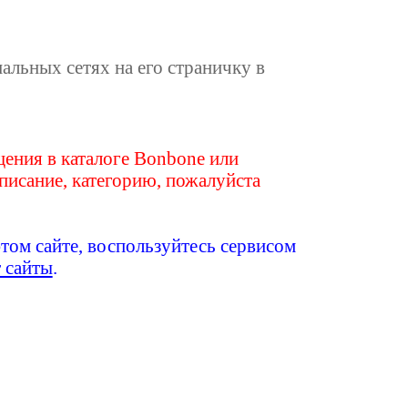
иальных сетях на его страничку в
ения в каталоге Bonbone или
писание, категорию, пожалуйста
этом сайте, воспользуйтесь сервисом
т сайты
.