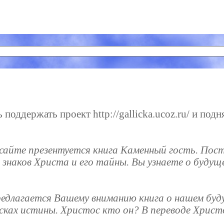
поддержать проект http://gallicka.ucoz.ru/ и подн
а сайте презентуется книга Каменный гость. Пост
 знаков Христа и его тайны. Вы узнаете о будущ
предлагается Вашему вниманию книга о нашем буд
сках истины. Христос кто он? В переводе Христ