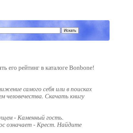
ять его рейтинг в каталоге Bonbone!
ижение самого себя или в поисках
ем человечества. Скачать книгу
ущем - Каменный гость.
ос означает - Крест. Найдите