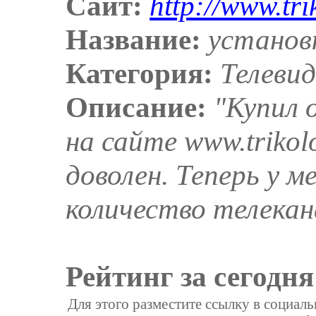
Сайт:
http://www.tri
Название:
установ
Категория:
Телеви
Описание:
"Купил 
на сайте www.trikol
доволен. Теперь у 
количество телекан
Рейтинг за сегодня
Для этого разместите ссылку в социал