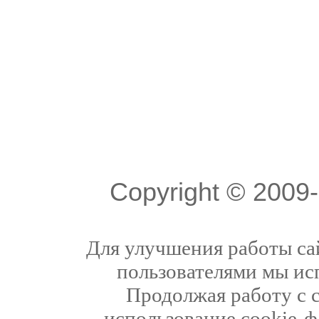
Copyright © 200
Для улучшения работы сай
пользователями мы ис
Продолжая работу с 
использование cookie-ф