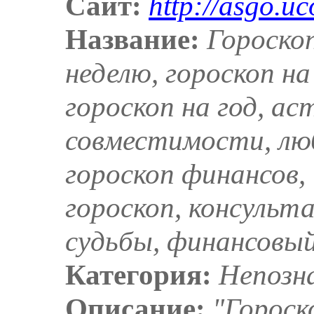
Сайт:
http://asgo.uc
Название:
Гороскоп
неделю, гороскоп на
гороскоп на год, ас
совместимости, лю
гороскоп финансов,
гороскоп, консульт
судьбы, финансовый
Категория:
Непозн
Описание:
"Гороск