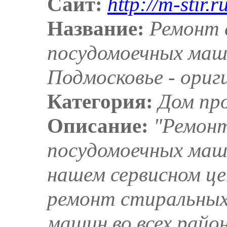
Сайт:
http://m-stir.r
Название:
Ремонт 
посудомоечных маш
Подмосковье - ориг
Категория:
Дом пр
Описание:
"Ремонт
посудомоечных маш
нашем сервисном ц
ремонт стиральных
машин во всех райо