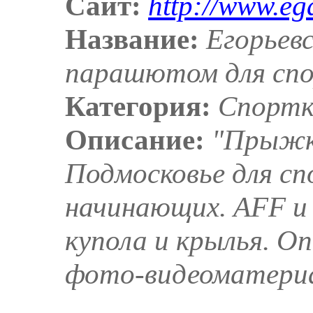
Сайт:
http://www.ega
Название:
Егорьев
парашютом для спо
Категория:
Спортк
Описание:
"Прыжк
Подмосковье для сп
начинающих. AFF и 
купола и крылья. О
фото-видеоматери