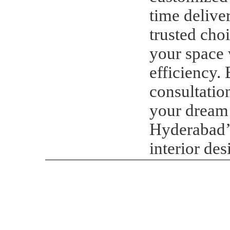
time delive
trusted cho
your space 
efficiency.
consultatio
your dream 
Hyderabad’s
interior des