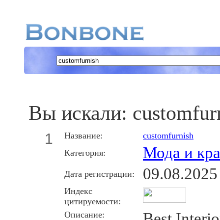
Вы искали:
customfur
1
Название:
customfurnish
Мода и кра
Категория:
09.08.2025
Дата регистрации:
Индекс
цитируемости:
Описание:
Best Interi