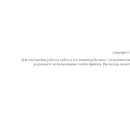
Copyright 
Для улучшения работы сайта и его взаимодействия с пользовател
разрешаете использование cookie-файлов. Вы всегда може