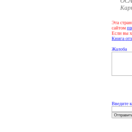
ОСА
Кар
Эта стран
сайтом
пр
Если вы х
Книга отз
Жалоба
Введите к