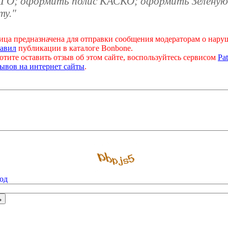
ГО; оформить полис КАСКО; оформить Зелену
ту."
ица предназначена для отправки сообщения модераторам о нар
авил
публикации в каталоге Bonbone.
отите оставить отзыв об этом сайте, воспользуйтесь сервисом
Pat
ывов на интернет сайты
.
од