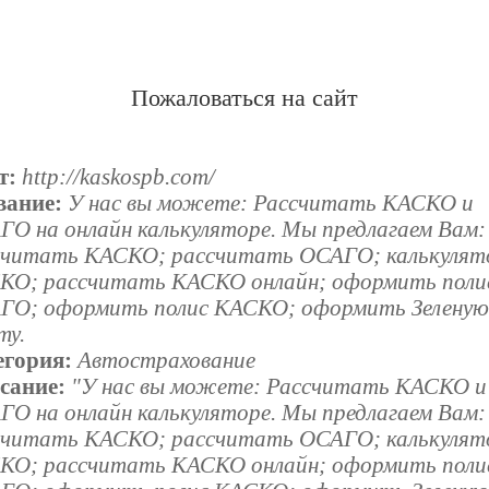
Пожаловаться на сайт
т:
http://kaskospb.com/
вание:
У нас вы можете: Рассчитать КАСКО и
ГО на онлайн калькуляторе. Мы предлагаем Вам:
считать КАСКО; рассчитать ОСАГО; калькулят
КО; рассчитать КАСКО онлайн; оформить поли
ГО; оформить полис КАСКО; оформить Зелену
ту.
егория:
Автострахование
сание:
"У нас вы можете: Рассчитать КАСКО и
ГО на онлайн калькуляторе. Мы предлагаем Вам:
считать КАСКО; рассчитать ОСАГО; калькулят
КО; рассчитать КАСКО онлайн; оформить поли