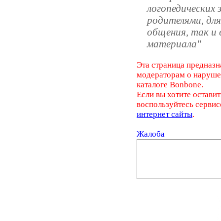
логопедических з
родителями, для
общения, так и 
материала"
Эта страница предназн
модераторам о наруш
каталоге Bonbone.
Если вы хотите оставит
воспользуйтесь серви
интернет сайты
.
Жалоба