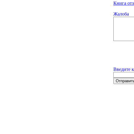
Книга отз
Жалоба
Введите к