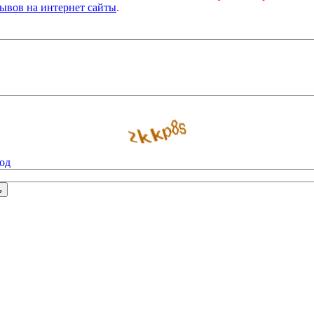
ывов на интернет сайты
.
од