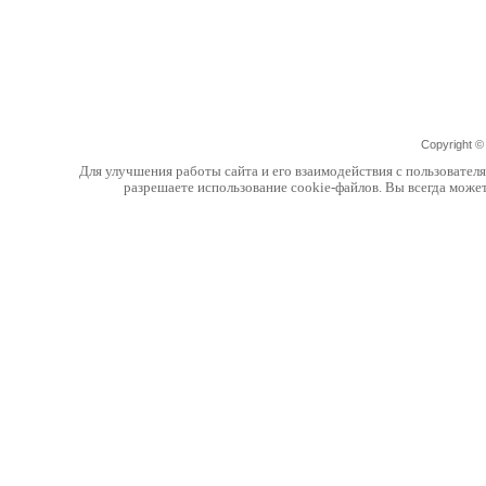
Copyright 
Для улучшения работы сайта и его взаимодействия с пользовател
разрешаете использование cookie-файлов. Вы всегда може