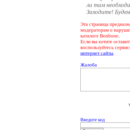
ли там необход
Заходите! Будем
Эта страница предназн
модераторам о наруш
каталоге Bonbone.
Если вы хотите оставит
воспользуйтесь серви
интернет сайты
.
Жалоба
Введите код