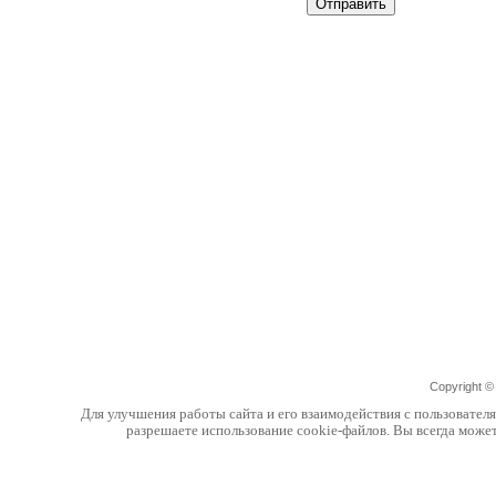
Copyright 
Для улучшения работы сайта и его взаимодействия с пользовател
разрешаете использование cookie-файлов. Вы всегда може