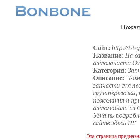
Пожал
Сайт:
http://t-t-
Название:
На с
автозачасти О
Категория:
Зап
Описание:
"Ком
запчасти для ле
грузоперевозки,
пожелания и пр
автомобили из 
Узнать подроб
сайте здесь !!!"
Эта страница предназн