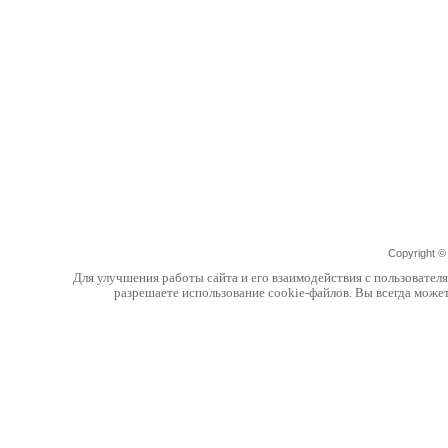
Copyright 
Для улучшения работы сайта и его взаимодействия с пользовател
разрешаете использование cookie-файлов. Вы всегда може