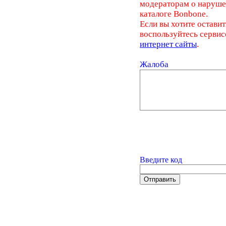
модераторам о наруш
каталоге Bonbone.
Если вы хотите оставит
воспользуйтесь серви
интернет сайты
.
Жалоба
Введите код