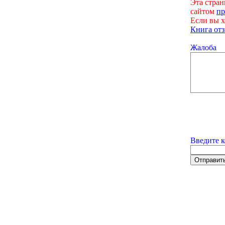
Эта стран
сайтом
пр
Если вы х
Книга отз
Жалоба
Введите к