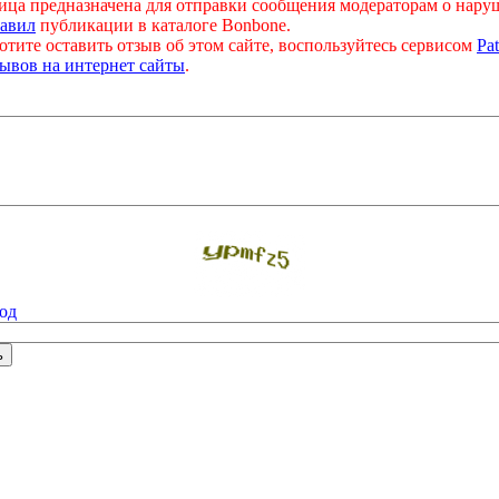
ица предназначена для отправки сообщения модераторам о нар
авил
публикации в каталоге Bonbone.
отите оставить отзыв об этом сайте, воспользуйтесь сервисом
Pat
ывов на интернет сайты
.
од