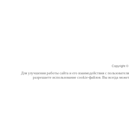
Copyright 
Для улучшения работы сайта и его взаимодействия с пользовател
разрешаете использование cookie-файлов. Вы всегда може