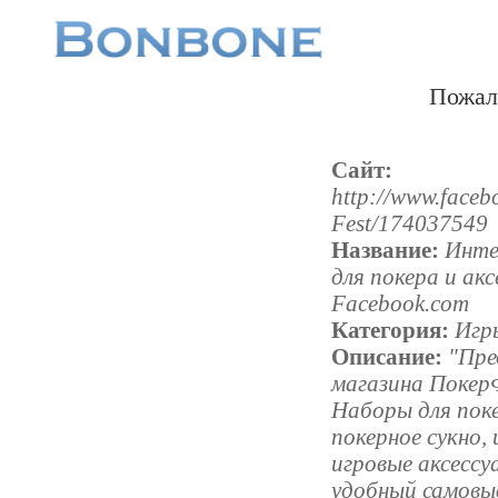
Пожал
Сайт:
http://www.faceb
Fest/174037549
Название:
Инте
для покера и ак
Facebook.com
Категория:
Игр
Описание:
"Пре
магазина Покер
Наборы для поке
покерное сукно,
игровые аксессу
удобный самовы