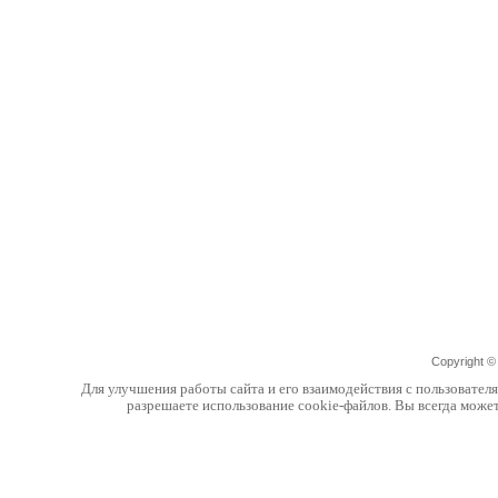
Copyright 
Для улучшения работы сайта и его взаимодействия с пользовател
разрешаете использование cookie-файлов. Вы всегда може