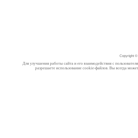
Copyright 
Для улучшения работы сайта и его взаимодействия с пользовател
разрешаете использование cookie-файлов. Вы всегда може