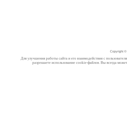
Copyright 
Для улучшения работы сайта и его взаимодействия с пользовател
разрешаете использование cookie-файлов. Вы всегда може