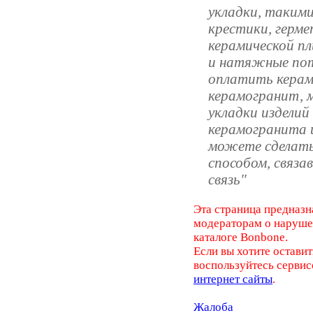
укладки, такими
крестики, герм
керамической пл
и натяжные пот
оплатить керам
керамогранит, м
укладки изделий
керамогранита и
можете сделать
способом, связа
связь"
Эта страница предназн
модераторам о наруш
каталоге Bonbone.
Если вы хотите оставит
воспользуйтесь серви
интернет сайты
.
Жалоба