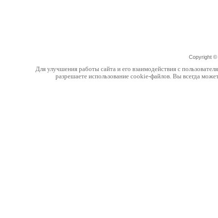
Copyright 
Для улучшения работы сайта и его взаимодействия с пользовател
разрешаете использование cookie-файлов. Вы всегда може