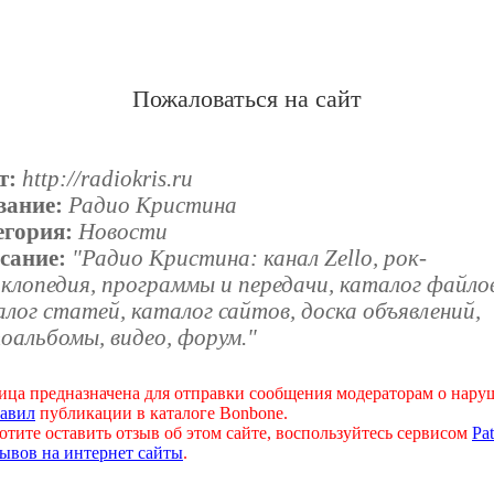
Пожаловаться на сайт
т:
http://radiokris.ru
вание:
Радио Кристина
егория:
Новости
сание:
"Радио Кристина: канал Zello, рок-
клопедия, программы и передачи, каталог файло
лог статей, каталог сайтов, доска объявлений,
оальбомы, видео, форум."
ица предназначена для отправки сообщения модераторам о нар
авил
публикации в каталоге Bonbone.
отите оставить отзыв об этом сайте, воспользуйтесь сервисом
Pat
ывов на интернет сайты
.