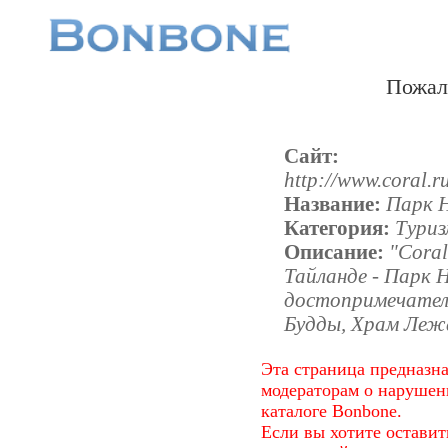
Пожал
Сайт:
http://www.coral.
Название:
Парк 
Категория:
Туриз
Описание:
"Coral
Тайланде - Парк Н
достопримечател
Будды, Храм Леж
Эта страница предназн
модераторам о наруше
каталоге Bonbone.
Если вы хотите оставит