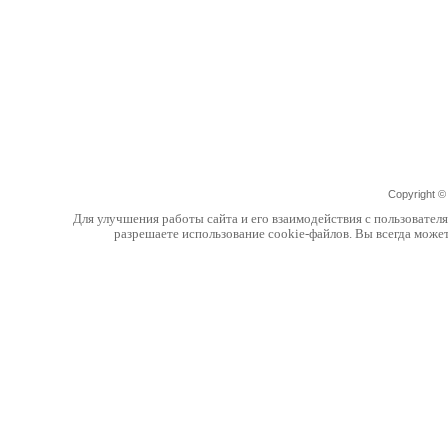
Copyright 
Для улучшения работы сайта и его взаимодействия с пользовател
разрешаете использование cookie-файлов. Вы всегда може