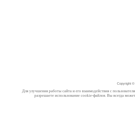
Copyright 
Для улучшения работы сайта и его взаимодействия с пользовател
разрешаете использование cookie-файлов. Вы всегда може