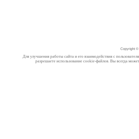
Copyright 
Для улучшения работы сайта и его взаимодействия с пользовател
разрешаете использование cookie-файлов. Вы всегда може