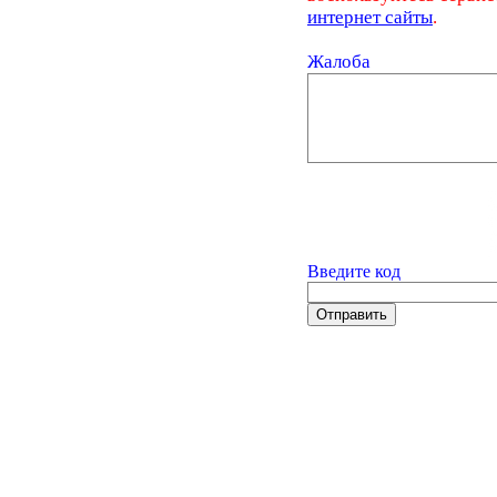
интернет сайты
.
Жалоба
Введите код