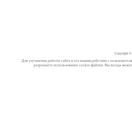
Copyright 
Для улучшения работы сайта и его взаимодействия с пользовател
разрешаете использование cookie-файлов. Вы всегда може