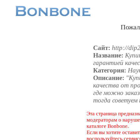
Пожал
Сайт:
http://dip
Название:
Купи
гарантией каче
Категория:
Нау
Описание:
"Куп
качества от про
где можно заказ
тогда советуем 
Эта страница предназн
модераторам о наруш
каталоге Bonbone.
Если вы хотите оставит
воспользуйтесь серви