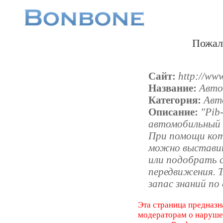
Пожал
Сайт:
http://www
Название:
Авто
Категория:
Авт
Описание:
"Pib
автомобильный 
При помощи кот
можно выставит
или подобрать с
передвижения. 
запас знаний по
Эта страница предназн
модераторам о наруш