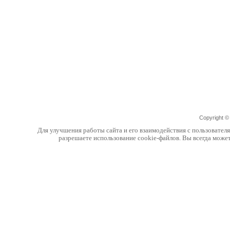
Copyright 
Для улучшения работы сайта и его взаимодействия с пользовател
разрешаете использование cookie-файлов. Вы всегда може