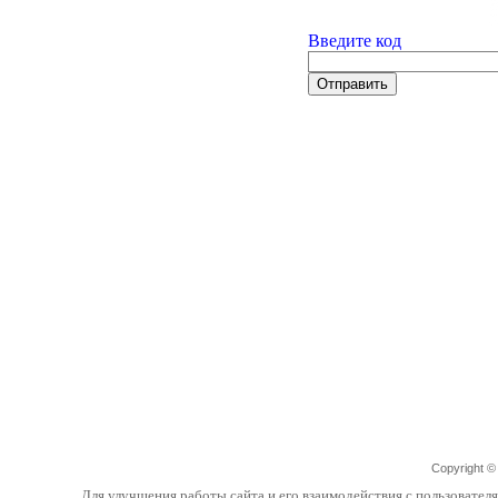
Введите код
Copyright 
Для улучшения работы сайта и его взаимодействия с пользовател