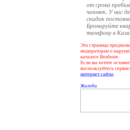
от срока пребыв
человек. У нас 
скидок постоян
Бронируйте ква
телефону в Каза
Эта страница предназн
модераторам о наруш
каталоге Bonbone.
Если вы хотите оставит
воспользуйтесь серви
интернет сайты
.
Жалоба