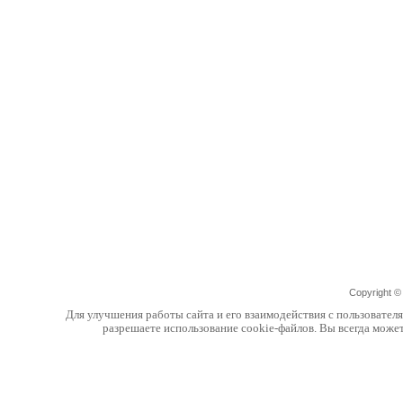
Copyright 
Для улучшения работы сайта и его взаимодействия с пользовател
разрешаете использование cookie-файлов. Вы всегда може