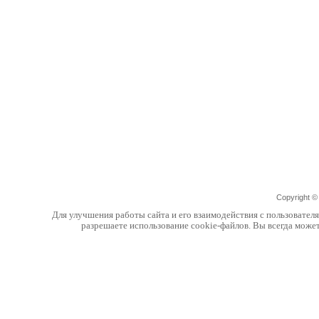
Copyright 
Для улучшения работы сайта и его взаимодействия с пользовател
разрешаете использование cookie-файлов. Вы всегда може