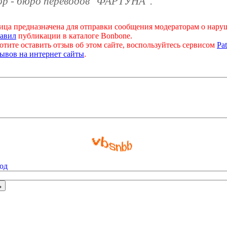
ор - бюро переводов "ФАРТУНА"."
ица предназначена для отправки сообщения модераторам о нар
авил
публикации в каталоге Bonbone.
отите оставить отзыв об этом сайте, воспользуйтесь сервисом
Pat
ывов на интернет сайты
.
од