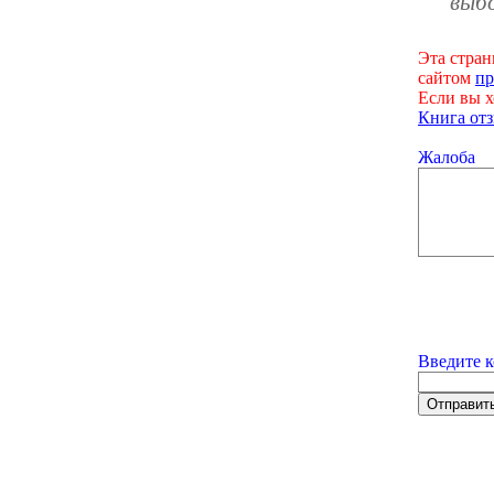
выб
Эта стран
сайтом
пр
Если вы х
Книга отз
Жалоба
Введите к