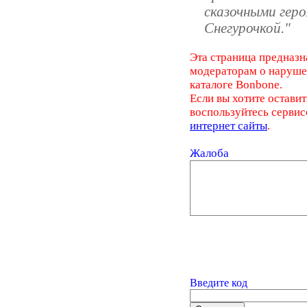
сказочными гер
Снегурочкой."
Эта страница предназн
модераторам о наруш
каталоге Bonbone.
Если вы хотите оставит
воспользуйтесь серви
интернет сайты
.
Жалоба
Введите код