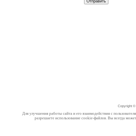
Copyright 
Для улучшения работы сайта и его взаимодействия с пользовател
разрешаете использование cookie-файлов. Вы всегда може