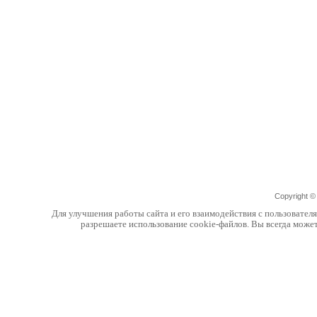
Copyright 
Для улучшения работы сайта и его взаимодействия с пользовател
разрешаете использование cookie-файлов. Вы всегда може