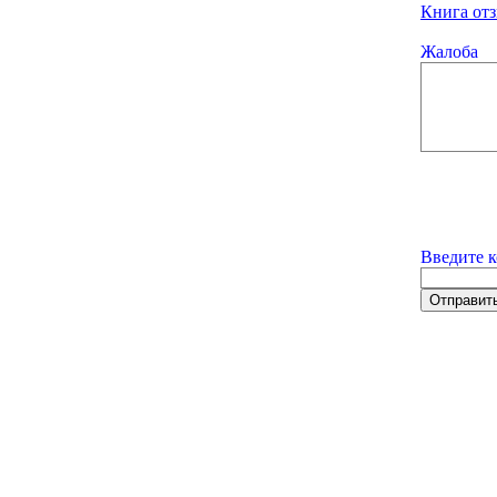
Книга отз
Жалоба
Введите к