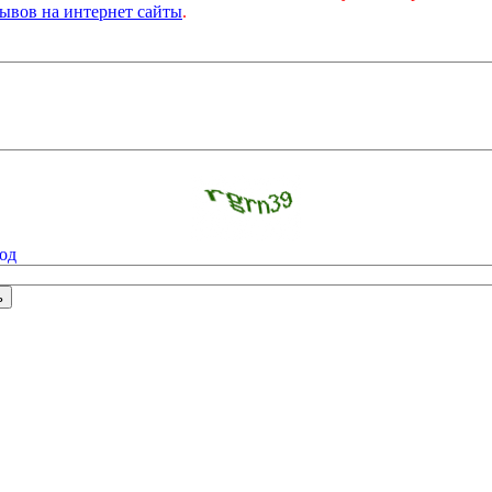
ывов на интернет сайты
.
од