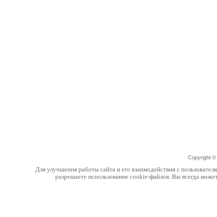
Copyright 
Для улучшения работы сайта и его взаимодействия с пользовател
разрешаете использование cookie-файлов. Вы всегда може