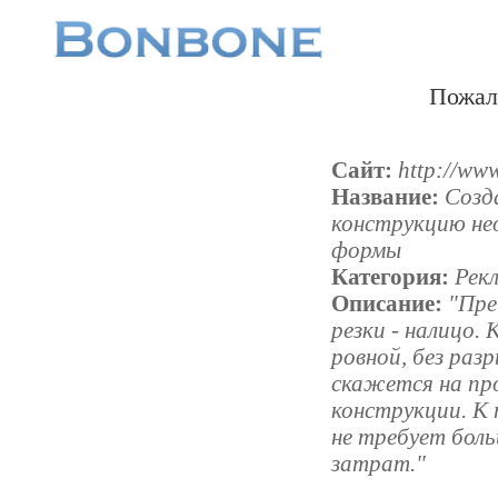
Пожал
Сайт:
http://www
Название:
Созд
конструкцию не
формы
Категория:
Рек
Описание:
"Пре
резки - налицо.
ровной, без раз
скажется на пр
конструкции. К 
не требует бол
затрат."