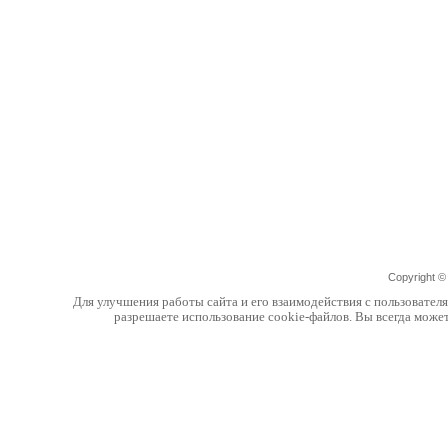
Copyright 
Для улучшения работы сайта и его взаимодействия с пользовател
разрешаете использование cookie-файлов. Вы всегда може