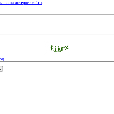
ывов на интернет сайты
.
од