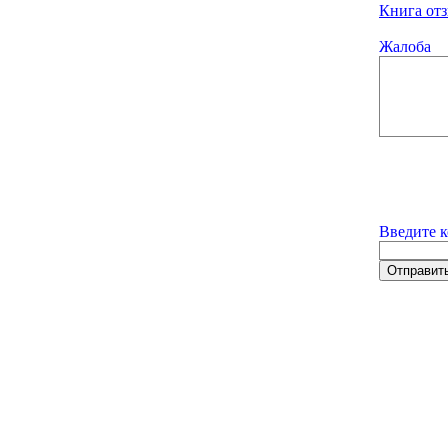
Книга отз
Жалоба
Введите к