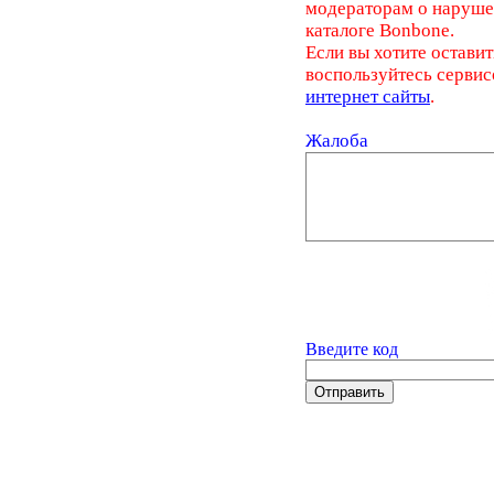
модераторам о наруш
каталоге Bonbone.
Если вы хотите оставит
воспользуйтесь серви
интернет сайты
.
Жалоба
Введите код