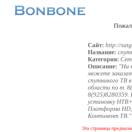
Пожал
Сайт:
http://satg
Название:
спут
Категория:
Сети
Описание:
"На 
можете заказат
спутникого ТВ в
области по т. 8
8(925)8280359. 
установку НТВ+,
Платформа HD, 
Континент ТВ."
Эта страница предназн