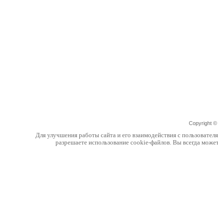
Copyright 
Для улучшения работы сайта и его взаимодействия с пользовател
разрешаете использование cookie-файлов. Вы всегда може