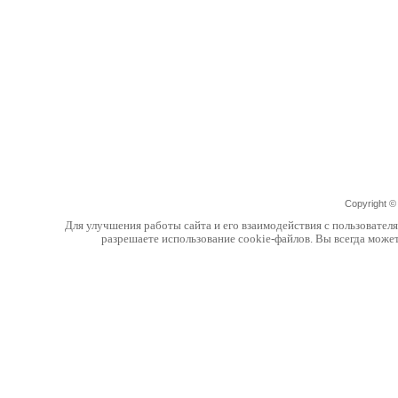
Copyright 
Для улучшения работы сайта и его взаимодействия с пользовател
разрешаете использование cookie-файлов. Вы всегда може