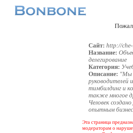
Пожал
Сайт:
http://che-
Название:
Объе
делегирование
Категория:
Уче
Описание:
"Мы 
руководителей и
тимбилдинг и к
также многое д
Человек создано
опытным бизнес
Эта страница предназн
модераторам о наруш