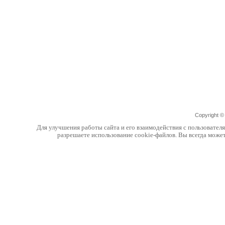
Copyright 
Для улучшения работы сайта и его взаимодействия с пользовател
разрешаете использование cookie-файлов. Вы всегда може