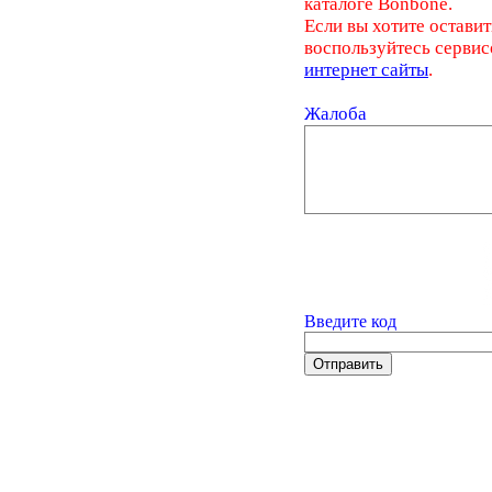
каталоге Bonbone.
Если вы хотите оставит
воспользуйтесь серви
интернет сайты
.
Жалоба
Введите код