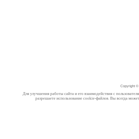
Copyright 
Для улучшения работы сайта и его взаимодействия с пользовател
разрешаете использование cookie-файлов. Вы всегда може