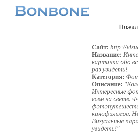
Пожал
Сайт:
http://vis
Название:
Инте
картинки обо вс
раз увидеть!
Категория:
Фот
Описание:
"Кол
Интересные фот
всем на свете. 
фотопутешеств
кинофильмов. Н
Визуальные пара
увидеть!"