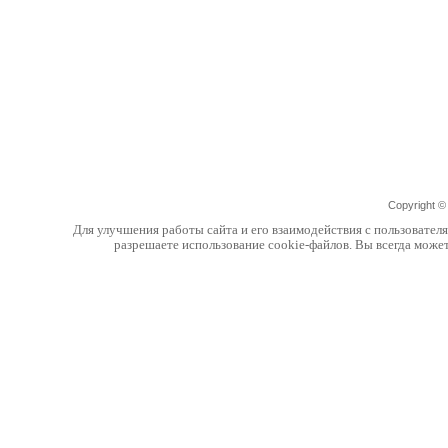
Copyright 
Для улучшения работы сайта и его взаимодействия с пользовател
разрешаете использование cookie-файлов. Вы всегда може