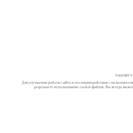
Copyright 
Для улучшения работы сайта и его взаимодействия с пользовател
разрешаете использование cookie-файлов. Вы всегда може