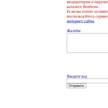
модераторам о наруш
каталоге Bonbone.
Если вы хотите оставит
воспользуйтесь серви
интернет сайты
.
Жалоба
Введите код