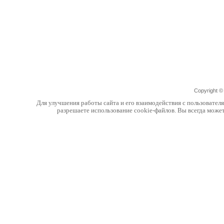
Copyright 
Для улучшения работы сайта и его взаимодействия с пользовател
разрешаете использование cookie-файлов. Вы всегда може