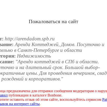
Пожаловаться на сайт
т:
http://arendadom.spb.ru
вание:
Аренда Коттеджей, Домов. Посуточно и
тельно в Санкт-Петербурге и области
егория:
Недвижимость
сание:
"Арендо коттеджей в СПб и области.
уточно и на длительный срок. Большой выбор-
кратичные цены. Для проведения вечеринок, свад
й рождений и корпоративов."
ица предназначена для отправки сообщения модераторам о нар
авил
публикации в каталоге Bonbone.
отите оставить отзыв об этом сайте, воспользуйтесь сервисом
Pat
ывов на интернет сайты
.