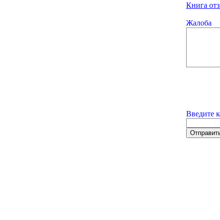
Книга отз
Жалоба
Введите к