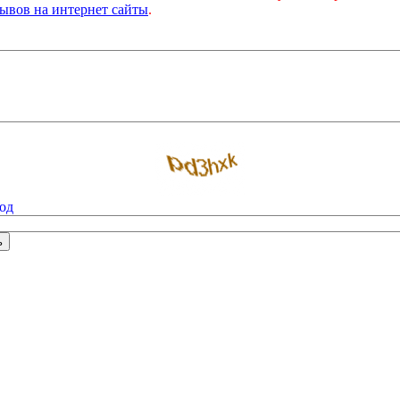
ывов на интернет сайты
.
од