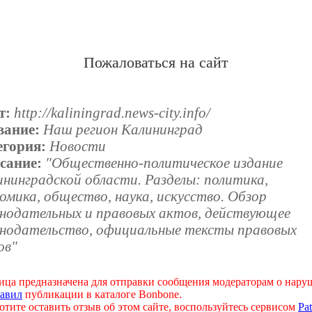
Пожаловаться на сайт
т:
http://kaliningrad.news-city.info/
вание:
Наш регион Калининград
егория:
Новости
сание:
"Общественно-политическое издание
нинградской области. Разделы: политика,
омика, общество, наука, искусство. Обзор
онодательных и правовых актов, действующее
онодательство, официальные тексты правовых
ов"
ица предназначена для отправки сообщения модераторам о нар
авил
публикации в каталоге Bonbone.
отите оставить отзыв об этом сайте, воспользуйтесь сервисом
Pat