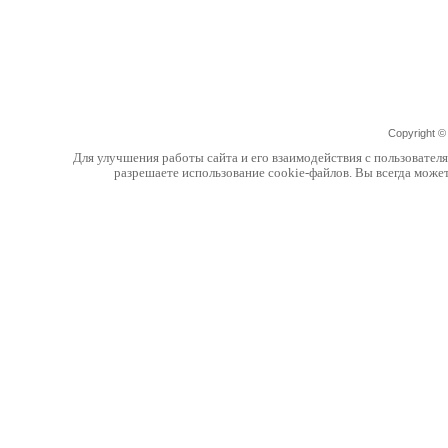
Copyright 
Для улучшения работы сайта и его взаимодействия с пользовател
разрешаете использование cookie-файлов. Вы всегда може